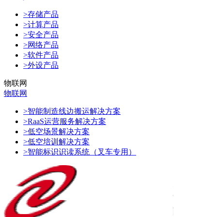
>存储产品
>计算产品
>安全产品
>网络产品
>软件产品
>外设产品
物联网
物联网
>智能制造线边搬运解决方案
>RaaS运营服务解决方案
>低空场景解决方案
>低空培训解决方案
>智能标识识读系统（叉车专用）